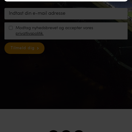
Modtag nyhedsbrevet og accepter vores
privatlivspolitik.