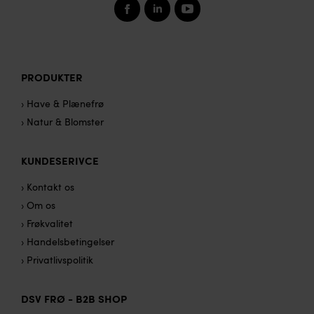
PRODUKTER
› Have & Plænefrø
› Natur & Blomster
KUNDESERIVCE
› Kontakt os
› Om os
› Frøkvalitet
› Handelsbetingelser
› Privatlivspolitik
DSV FRØ - B2B SHOP