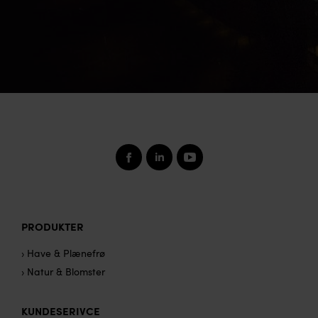
PRODUKTER
› Have & Plænefrø
› Natur & Blomster
KUNDESERIVCE