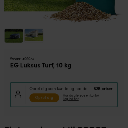
Varenr:
406073
EG Luksus Turf, 10 kg
Opret dig som kunde og handel til
B2B priser
Har du allerede en konto?
Opret dig
Log ind her