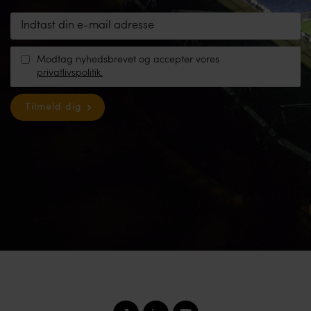
Modtag nyhedsbrevet og accepter vores
privatlivspolitik.