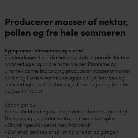
Producerer masser af nektar,
pollen og frø hele sommeren
Fyr op under blomsterne og bierne
Så blandingen her i din have og skab et paradis for bier,
sommerfugle og andre nytteinsekter. Planterne og
urterne i denne biblanding producerer masser af nektar,
pollen og frø hele sommeren igennem. Jo flere bier og
sommerfugle, du har i haven, jo flere frugter og bær får
du (og din nabo).
Sådan gør du:
Før du sår blandingen, skal jorden forberedes grundigt.
Det er vigtigt, at jorden er løs, så frøene kan spire.
• Blandingen sås bedst med håndkraft.
• Det er en god ide at så i mindre felter ad gangen.