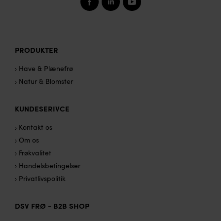
PRODUKTER
› Have & Plænefrø
› Natur & Blomster
KUNDESERIVCE
› Kontakt os
› Om os
› Frøkvalitet
› Handelsbetingelser
› Privatlivspolitik
DSV FRØ - B2B SHOP